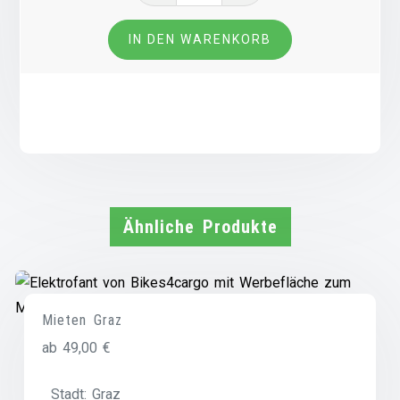
60V-
72V
IN DEN WARENKORB
Menge
Ähnliche Produkte
Mieten Graz
ab
49,00
€
Stadt:
Graz